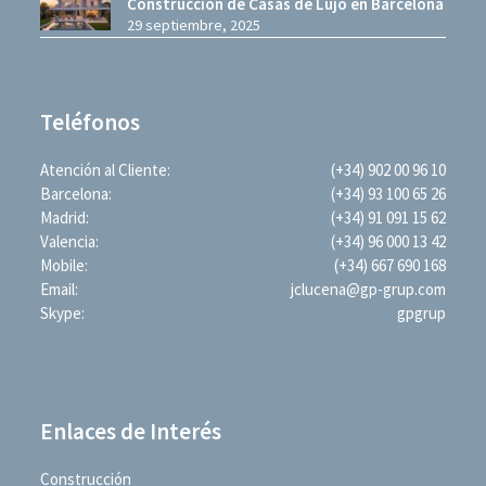
Construcción de Casas de Lujo en Barcelona
29 septiembre, 2025
Teléfonos
Atención al Cliente:
(+34) 902 00 96 10
Barcelona:
(+34) 93 100 65 26
Madrid:
(+34) 91 091 15 62
Valencia:
(+34) 96 000 13 42
Mobile:
(+34) 667 690 168
Email:
jclucena@gp-grup.com
Skype:
gpgrup
Enlaces de Interés
Construcción