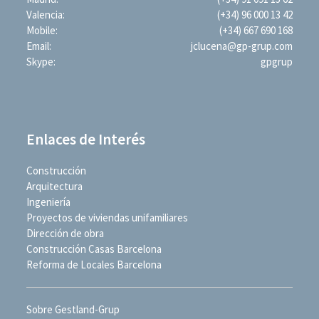
Valencia:
(+34) 96 000 13 42
Mobile:
(+34) 667 690 168
Email:
jclucena@gp-grup.com
Skype:
gpgrup
Enlaces de Interés
Construcción
Arquitectura
Ingeniería
Proyectos de viviendas unifamiliares
Dirección de obra
Construcción Casas Barcelona
Reforma de Locales Barcelona
Sobre Gestland-Grup