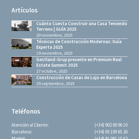
Artículos
Cuánto Cuesta Construir una Casa Teniendo
Terreno | GUÍA 2025
20 noviembre, 2025
Técnicas de Construcción Modernas: Guía
Experta 2025
19 noviembre, 2025
Gestland-Grup presente en Premium Real
Estate Summit 2025
27 octubre, 2025
Construcción de Casas de Lujo en Barcelona
29 septiembre, 2025
Teléfonos
Atención al Cliente:
(+34) 902 00 96 10
Barcelona:
(+34) 93 100 65 26
Madrid:
(+34) 91 091 15 62