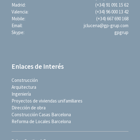
Madrid:
(+34) 91 091 15 62
Valencia:
(+34) 96 000 13 42
Mobile:
(+34) 667 690 168
Email:
jclucena@gp-grup.com
Skype:
gpgrup
Enlaces de Interés
Construcción
Arquitectura
Ingeniería
Proyectos de viviendas unifamiliares
Dirección de obra
Construcción Casas Barcelona
Reforma de Locales Barcelona