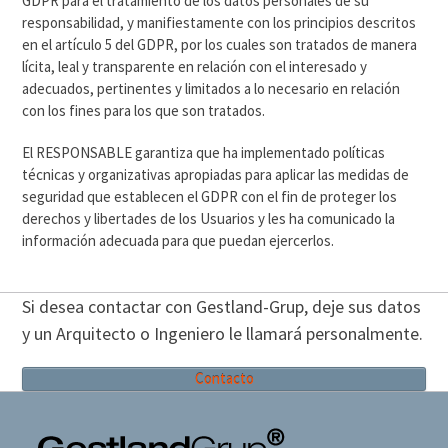
GDPR para el tratamiento de los datos personales de su
responsabilidad, y manifiestamente con los principios descritos
en el artículo 5 del GDPR, por los cuales son tratados de manera
lícita, leal y transparente en relación con el interesado y
adecuados, pertinentes y limitados a lo necesario en relación
con los fines para los que son tratados.
El RESPONSABLE garantiza que ha implementado políticas
técnicas y organizativas apropiadas para aplicar las medidas de
seguridad que establecen el GDPR con el fin de proteger los
derechos y libertades de los Usuarios y les ha comunicado la
información adecuada para que puedan ejercerlos.
Si desea contactar con Gestland-Grup, deje sus datos
y un Arquitecto o Ingeniero le llamará personalmente.
Contacto