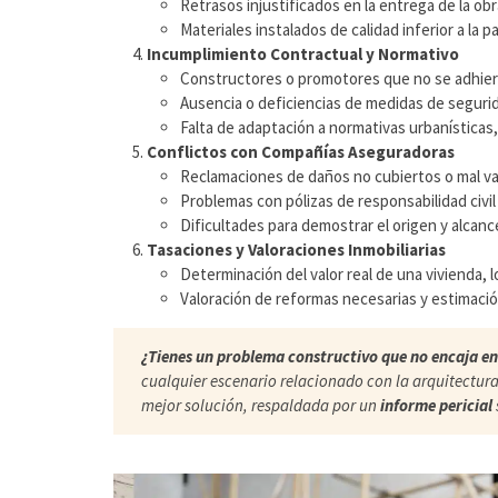
Retrasos injustificados en la entrega de la ob
Materiales instalados de calidad inferior a la 
Incumplimiento Contractual y Normativo
Constructores o promotores que no se adhieren
Ausencia o deficiencias de medidas de segurid
Falta de adaptación a normativas urbanísticas, 
Conflictos con Compañías Aseguradoras
Reclamaciones de daños no cubiertos o mal va
Problemas con pólizas de responsabilidad civil 
Dificultades para demostrar el origen y alcanc
Tasaciones y Valoraciones Inmobiliarias
Determinación del valor real de una vivienda, 
Valoración de reformas necesarias y estimaci
¿Tienes un problema constructivo que no encaja en
cualquier escenario relacionado con la arquitectura
mejor solución, respaldada por un
informe pericial