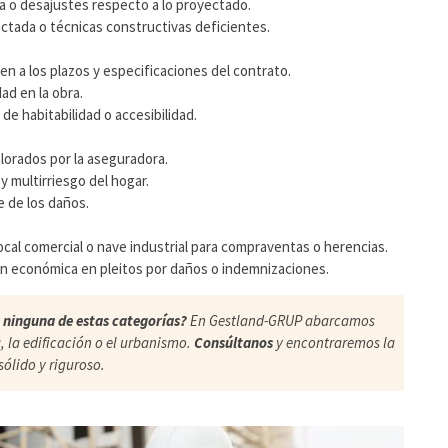
ra o desajustes respecto a lo proyectado.
pactada o técnicas constructivas deficientes.
 a los plazos y especificaciones del contrato.
ad en la obra.
de habitabilidad o accesibilidad.
lorados por la aseguradora.
y multirriesgo del hogar.
e de los daños.
local comercial o nave industrial para compraventas o herencias.
ón económica en pleitos por daños o indemnizaciones.
 ninguna de estas categorías?
En Gestland-GRUP abarcamos
, la edificación o el urbanismo.
Consúltanos
y encontraremos la
sólido y riguroso.