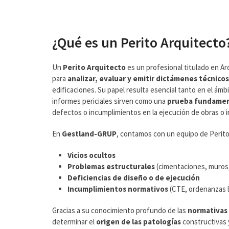
¿Qué es un Perito Arquitecto
Un
Perito Arquitecto
es un profesional titulado en Ar
para
analizar, evaluar y emitir dictámenes técnicos
edificaciones. Su papel resulta esencial tanto en el ámb
informes periciales sirven como una
prueba fundamen
defectos o incumplimientos en la ejecución de obras o 
En
Gestland-GRUP
, contamos con un equipo de Perito
Vicios ocultos
Problemas estructurales
(cimentaciones, muros,
Deficiencias de diseño o de ejecución
Incumplimientos normativos
(CTE, ordenanzas l
Gracias a su conocimiento profundo de las
normativas 
determinar el
origen de las patologías
constructivas 