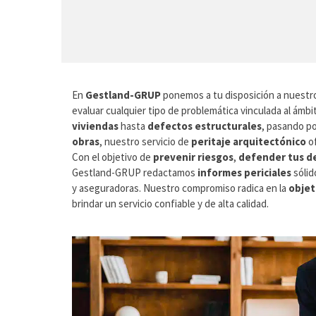
En
Gestland-GRUP
ponemos a tu disposición a nuestr
evaluar cualquier tipo de problemática vinculada al ámb
viviendas
hasta
defectos estructurales
, pasando po
obras
, nuestro servicio de
peritaje arquitectónico
of
Con el objetivo de
prevenir riesgos
,
defender tus d
Gestland-GRUP redactamos
informes periciales
sólid
y aseguradoras. Nuestro compromiso radica en la
objet
brindar un servicio confiable y de alta calidad.