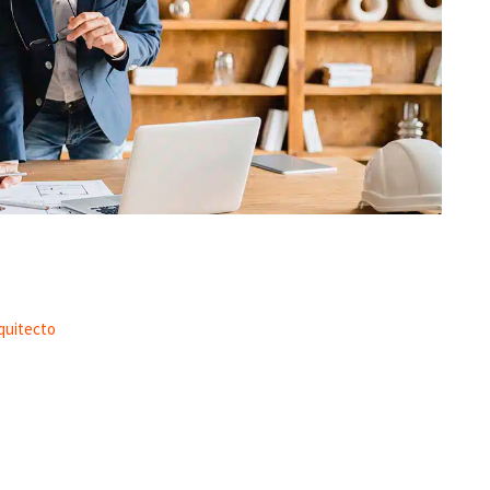
quitecto