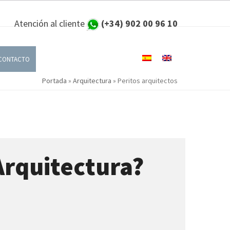
Atención al cliente
(+34) 902 00 96 10
CONTACTO
Portada
»
Arquitectura
»
Peritos arquitectos
Arquitectura?