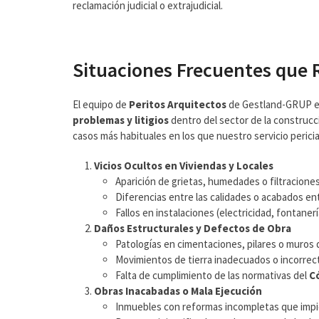
reclamación judicial o extrajudicial.
Situaciones Frecuentes que 
El equipo de
Peritos Arquitectos
de Gestland-GRUP est
problemas y litigios
dentro del sector de la construcc
casos más habituales en los que nuestro servicio pericia
Vicios Ocultos en Viviendas y Locales
Aparición de grietas, humedades o filtraciones
Diferencias entre las calidades o acabados en
Fallos en instalaciones (electricidad, fontaner
Daños Estructurales y Defectos de Obra
Patologías en cimentaciones, pilares o muros 
Movimientos de tierra inadecuados o incorrect
Falta de cumplimiento de las normativas del
Có
Obras Inacabadas o Mala Ejecución
Inmuebles con reformas incompletas que impid