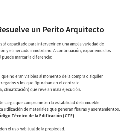
Resuelve un Perito Arquitecto
á capacitado para intervenir en una amplia variedad de
ión y el mercado inmobiliario. A continuación, exponemos los
l puede marcar la diferencia:
 que no eran visibles al momento de la compra o alquiler.
tregados y los que figuraban en el contrato.
ía, climatización) que revelan mala ejecución.
de carga que comprometen la estabilidad del inmueble.
a utilización de materiales que generan fisuras y asentamientos.
digo Técnico de la Edificación (CTE)
.
en el uso habitual de la propiedad.