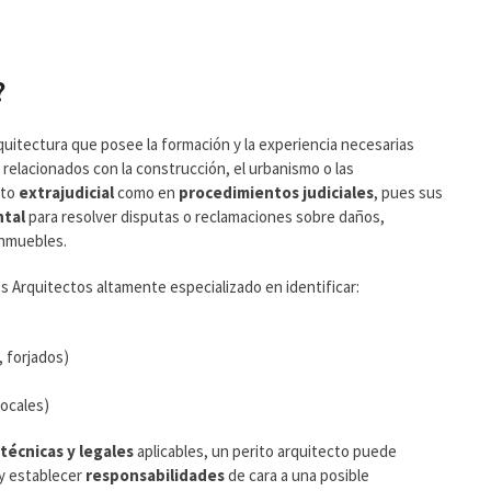
?
quitectura que posee la formación y la experiencia necesarias
relacionados con la construcción, el urbanismo o las
ito
extrajudicial
como en
procedimientos judiciales
, pues sus
tal
para resolver disputas o reclamaciones sobre daños,
inmuebles.
s Arquitectos altamente especializado en identificar:
 forjados)
ocales)
técnicas y legales
aplicables, un perito arquitecto puede
y establecer
responsabilidades
de cara a una posible