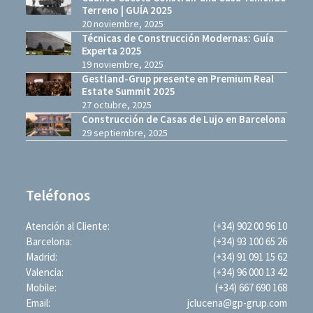
Terreno | GUÍA 2025
20 noviembre, 2025
Técnicas de Construcción Modernas: Guía
Experta 2025
19 noviembre, 2025
Gestland-Grup presente en Premium Real
Estate Summit 2025
27 octubre, 2025
Construcción de Casas de Lujo en Barcelona
29 septiembre, 2025
Teléfonos
Atención al Cliente:
(+34) 902 00 96 10
Barcelona:
(+34) 93 100 65 26
Madrid:
(+34) 91 091 15 62
Valencia:
(+34) 96 000 13 42
Mobile:
(+34) 667 690 168
Email:
jclucena@gp-grup.com