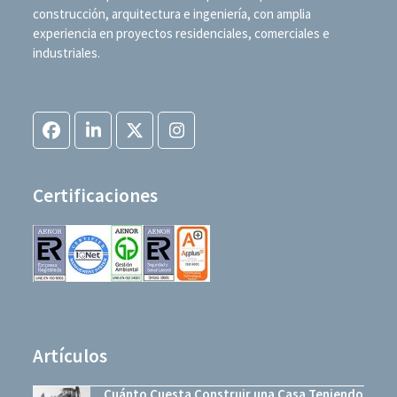
construcción, arquitectura e ingeniería, con amplia
experiencia en proyectos residenciales, comerciales e
industriales.
Facebook
LinkedIn
Twitter
Instagram
(deprecated)
Certificaciones
Artículos
Cuánto Cuesta Construir una Casa Teniendo