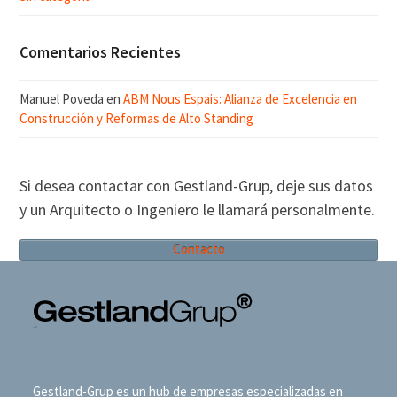
Comentarios Recientes
Manuel Poveda
en
ABM Nous Espais: Alianza de Excelencia en
Construcción y Reformas de Alto Standing
Si desea contactar con Gestland-Grup, deje sus datos
y un Arquitecto o Ingeniero le llamará personalmente.
Contacto
Gestland-Grup es un hub de empresas especializadas en