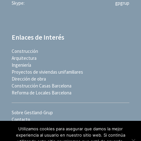
Skype:
gpgrup
Enlaces de Interés
Construcción
Arquitectura
Ingeniería
Proyectos de viviendas unifamiliares
Dirección de obra
Construcción Casas Barcelona
Reforma de Locales Barcelona
Sobre Gestland-Grup
Contacto
Utilizamos cookies para asegurar que damos la mejor
experiencia al usuario en nuestro sitio web. Si continúa