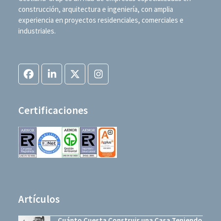
construcción, arquitectura e ingeniería, con amplia
experiencia en proyectos residenciales, comerciales e
industriales.
Facebook
LinkedIn
Twitter
Instagram
(deprecated)
Certificaciones
Artículos
Cuánto Cuesta Construir una Casa Teniendo