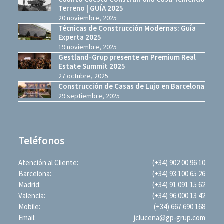
Terreno | GUÍA 2025
20 noviembre, 2025
Técnicas de Construcción Modernas: Guía
Experta 2025
19 noviembre, 2025
Gestland-Grup presente en Premium Real
Estate Summit 2025
27 octubre, 2025
Construcción de Casas de Lujo en Barcelona
29 septiembre, 2025
Teléfonos
Atención al Cliente:
(+34) 902 00 96 10
Barcelona:
(+34) 93 100 65 26
Madrid:
(+34) 91 091 15 62
Valencia:
(+34) 96 000 13 42
Mobile:
(+34) 667 690 168
Email:
jclucena@gp-grup.com