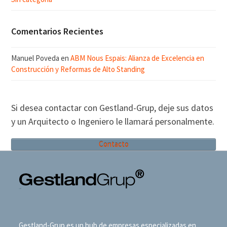
Comentarios Recientes
Manuel Poveda
en
ABM Nous Espais: Alianza de Excelencia en
Construcción y Reformas de Alto Standing
Si desea contactar con Gestland-Grup, deje sus datos
y un Arquitecto o Ingeniero le llamará personalmente.
Contacto
Gestland-Grup es un hub de empresas especializadas en